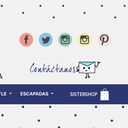
Contáctanos
YLE
ESCAPADAS
SISTERSHOP