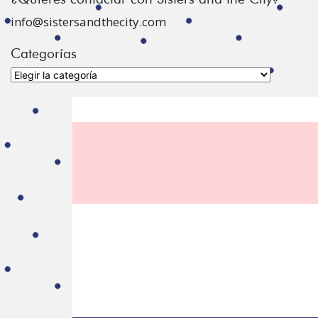
info@sistersandthecity.com
Categorías
Categorías