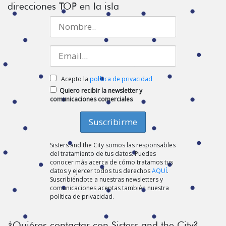
direcciones TOP en la isla
Acepto la
política de privacidad
Quiero recibir la newsletter y
comunicaciones comerciales
Sisters and the City somos las responsables
del tratamiento de tus datos. Puedes
conocer más acerca de cómo tratamos tus
datos y ejercer todos tus derechos
AQUÍ
.
Suscribiéndote a nuestras newsletters y
comunicaciones aceptas también nuestra
política de privacidad.
¿Quiéres contactar con Sisters and the City?