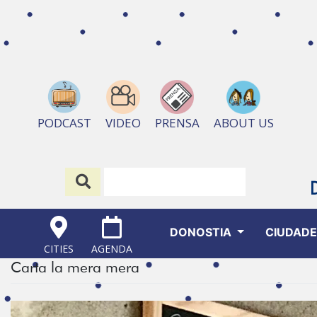
ABOUT US
PODCAST
VIDEO
PRENSA
DONOSTIA
CIUDAD
CITIES
AGENDA
Carta la mera mera