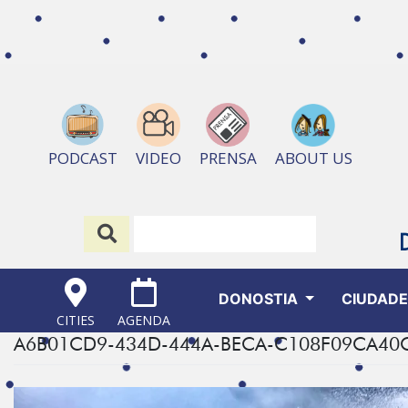
ABOUT US
PODCAST
VIDEO
PRENSA
DONOSTIA
CIUDAD
CITIES
AGENDA
A6B01CD9-434D-444A-BECA-C108F09CA40