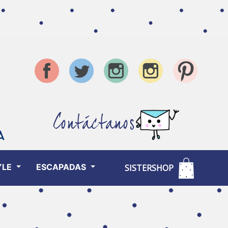
Contáctanos
YLE
ESCAPADAS
SISTERSHOP