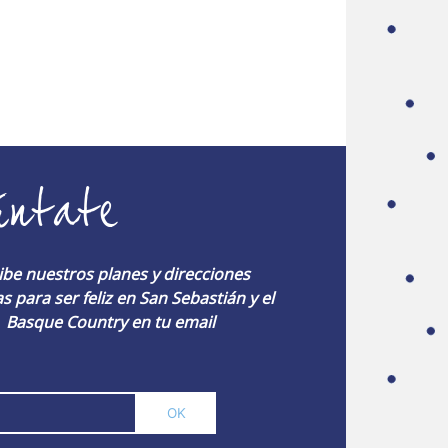
úntate
ibe nuestros planes y direcciones
s para ser feliz en San Sebastián y el
Basque Country en tu email