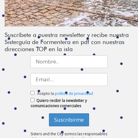
Suscríbete a nuestra newsletter y recibe nuestra
Sisterguía de Formentera en pdf con nuestras
direcciones TOP en la isla
Acepto la
política de privacidad
Quiero recibir la newsletter y
comunicaciones comerciales
Sisters and the City somos las responsables