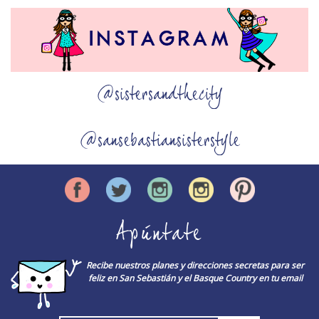
@sistersandthecity
@sansebastiansisterstyle
Apúntate
Recibe nuestros planes y direcciones secretas para ser
feliz en San Sebastián y el Basque Country en tu email