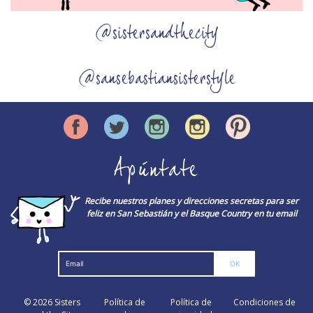
@sistersandthecity
@sansebastiansisterstyle
Apúntate
Recibe nuestros planes y direcciones secretas para ser
feliz en San Sebastián y el Basque Country en tu email
© 2026
Sisters
Política de
Política de
Condiciones de