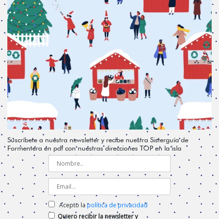
Suscríbete a nuestra newsletter y recibe nuestra Sisterguía de
Formentera en pdf con nuestras direcciones TOP en la isla
Acepto la
política de privacidad
Quiero recibir la newsletter y