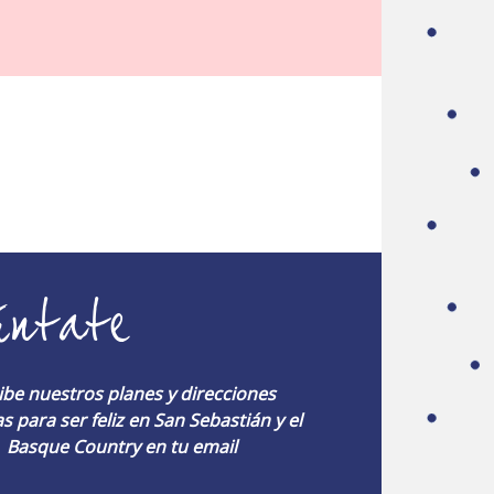
úntate
ibe nuestros planes y direcciones
s para ser feliz en San Sebastián y el
Basque Country en tu email