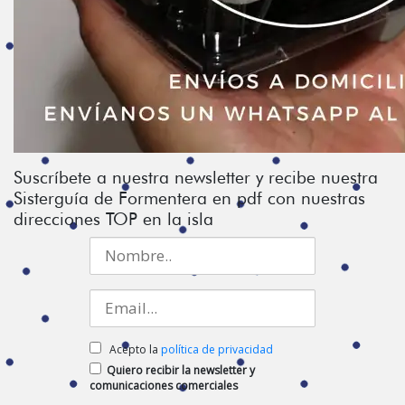
Suscríbete a nuestra newsletter y recibe nuestra
Sisterguía de Formentera en pdf con nuestras
direcciones TOP en la isla
Acepto la
política de privacidad
Quiero recibir la newsletter y
comunicaciones comerciales