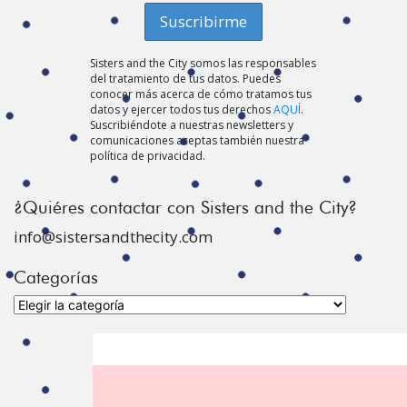
Sisters and the City somos las responsables
del tratamiento de tus datos. Puedes
conocer más acerca de cómo tratamos tus
datos y ejercer todos tus derechos
AQUÍ
.
Suscribiéndote a nuestras newsletters y
comunicaciones aceptas también nuestra
política de privacidad.
¿Quiéres contactar con Sisters and the City?
info@sistersandthecity.com
Categorías
Categorías