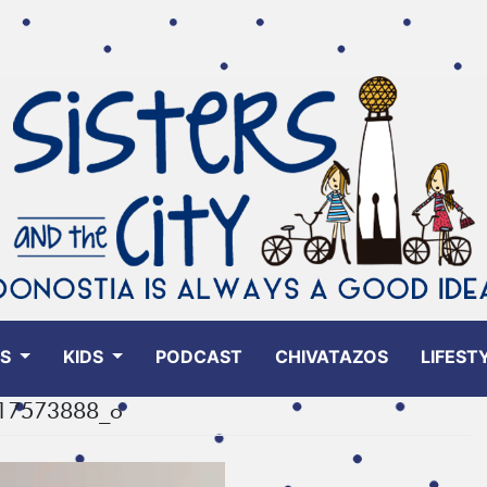
ES
KIDS
PODCAST
CHIVATAZOS
LIFEST
17573888_o