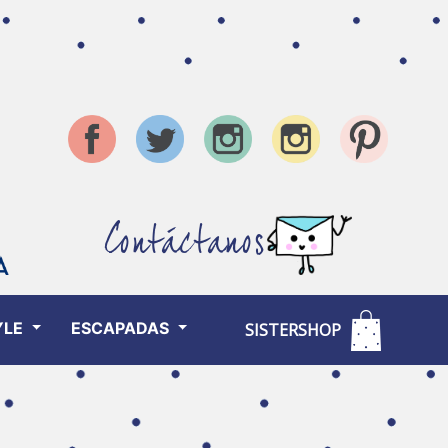
Contáctanos
YLE
ESCAPADAS
SISTERSHOP