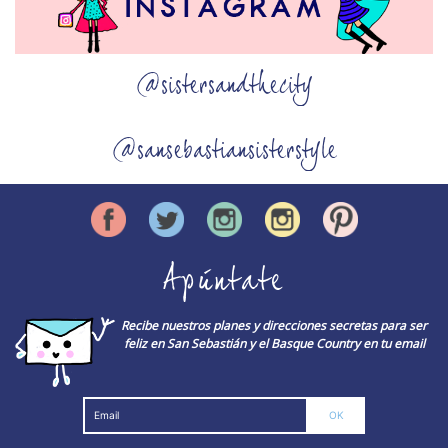
@sistersandthecity
@sansebastiansisterstyle
Apúntate
Recibe nuestros planes y direcciones secretas para ser
feliz en San Sebastián y el Basque Country en tu email