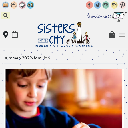
Skip
to
content
Contáctanos
summer-2022-familian