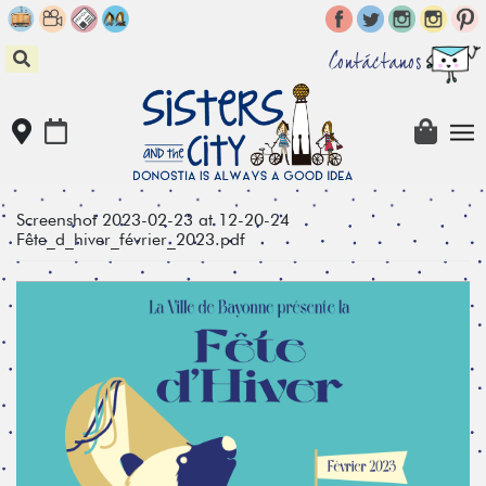
Skip
to
content
Contáctanos
Screenshot 2023-02-23 at 12-20-24
Fête_d_hiver_février_2023.pdf