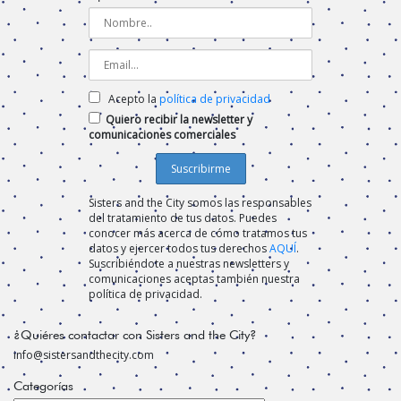
Acepto la
política de privacidad
Quiero recibir la newsletter y
comunicaciones comerciales
Sisters and the City somos las responsables
del tratamiento de tus datos. Puedes
conocer más acerca de cómo tratamos tus
datos y ejercer todos tus derechos
AQUÍ
.
Suscribiéndote a nuestras newsletters y
comunicaciones aceptas también nuestra
política de privacidad.
¿Quiéres contactar con Sisters and the City?
info@sistersandthecity.com
Categorías