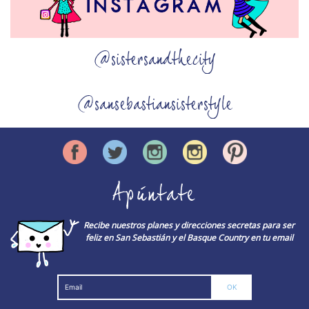
@sistersandthecity
@sansebastiansisterstyle
Apúntate
Recibe nuestros planes y direcciones secretas para ser
feliz en San Sebastián y el Basque Country en tu email