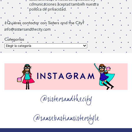
comunicaciones aceptas también nuestra
política de privacidad.
¿Quiéres contactar con Sisters and the City?
info@sistersandthecity.com
Categorías
Categorías
@sistersandthecity
@sansebastiansisterstyle