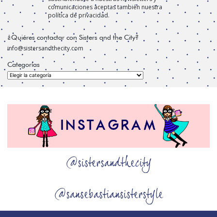
comunicaciones aceptas también nuestra
política de privacidad.
¿Quiéres contactar con Sisters and the City?
info@sistersandthecity.com
Categorías
Categorías
@sistersandthecity
@sansebastiansisterstyle