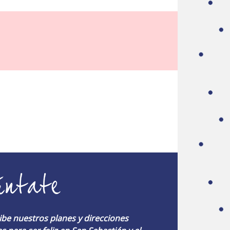
úntate
ibe nuestros planes y direcciones