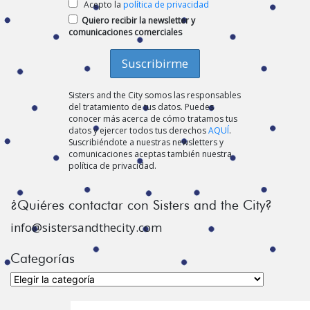
Acepto la
política de privacidad
Quiero recibir la newsletter y
comunicaciones comerciales
Sisters and the City somos las responsables
del tratamiento de tus datos. Puedes
conocer más acerca de cómo tratamos tus
datos y ejercer todos tus derechos
AQUÍ
.
Suscribiéndote a nuestras newsletters y
comunicaciones aceptas también nuestra
política de privacidad.
¿Quiéres contactar con Sisters and the City?
info@sistersandthecity.com
Categorías
Categorías