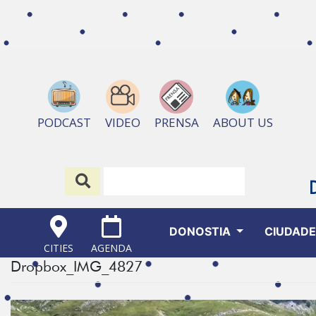
ABOUT US
PODCAST
VIDEO
PRENSA
DONOSTIA
CIUDAD
CITIES
AGENDA
Dropbox_IMG_4827