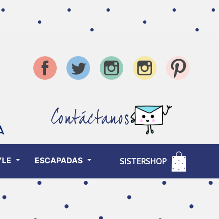
Contáctanos
YLE
ESCAPADAS
SISTERSHOP