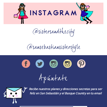
@sistersandthecity
@sansebastiansisterstyle
Apúntate
Recibe nuestros planes y direcciones secretas para ser
feliz en San Sebastián y el Basque Country en tu email