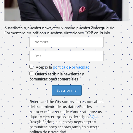
Suscríbete a nuestra newsletter y recibe nuestra Sisterguía de
Formentera en pdf con nuestras direcciones TOP en la isla
Acepto la
política de privacidad
Quiero recibir la newsletter y
comunicaciones comerciales
Sisters and the City somos las responsables
del tratamiento de tus datos. Puedes
conocer más acerca de cómo tratamos tus
datos y ejercer todos tus derechos
AQUÍ
.
Suscribiéndote a nuestras newsletters y
comunicaciones aceptas también nuestra
política de privacidad.