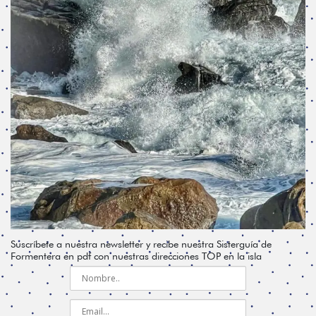
Suscríbete a nuestra newsletter y recibe nuestra Sisterguía de
Formentera en pdf con nuestras direcciones TOP en la isla