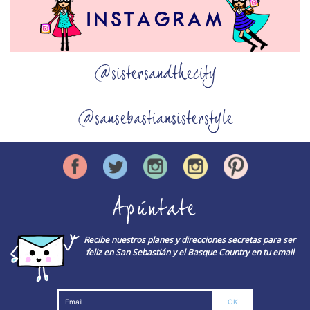
@sistersandthecity
@sansebastiansisterstyle
Apúntate
Recibe nuestros planes y direcciones secretas para ser
feliz en San Sebastián y el Basque Country en tu email