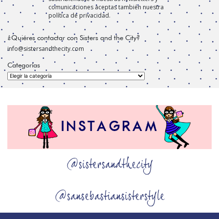
comunicaciones aceptas también nuestra
política de privacidad.
¿Quiéres contactar con Sisters and the City?
info@sistersandthecity.com
Categorías
Categorías
@sistersandthecity
@sansebastiansisterstyle