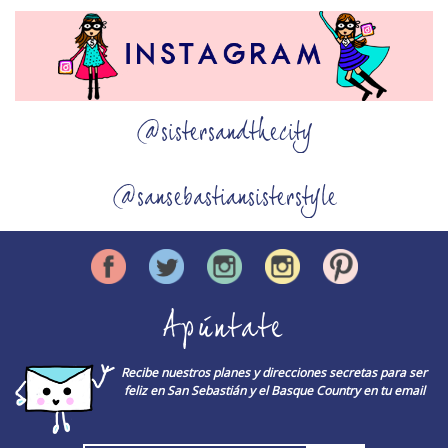
@sistersandthecity
@sansebastiansisterstyle
Apúntate
Recibe nuestros planes y direcciones secretas para ser
feliz en San Sebastián y el Basque Country en tu email