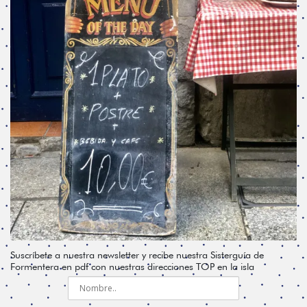
Suscríbete a nuestra newsletter y recibe nuestra Sisterguía de
Formentera en pdf con nuestras direcciones TOP en la isla