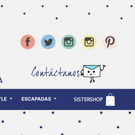
Contáctanos
YLE
ESCAPADAS
SISTERSHOP