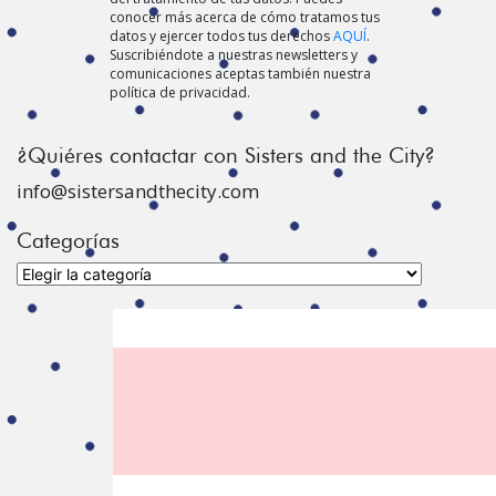
conocer más acerca de cómo tratamos tus
datos y ejercer todos tus derechos
AQUÍ
.
Suscribiéndote a nuestras newsletters y
comunicaciones aceptas también nuestra
política de privacidad.
¿Quiéres contactar con Sisters and the City?
info@sistersandthecity.com
Categorías
Categorías