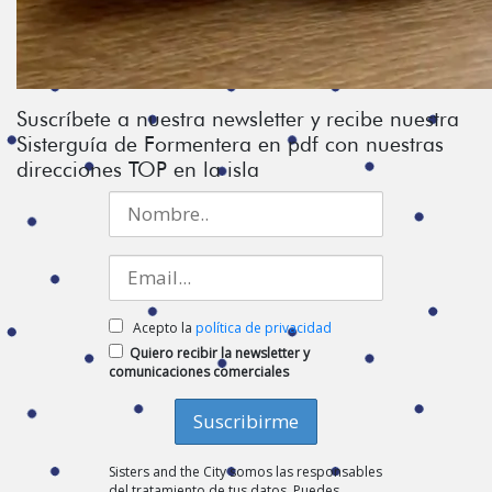
Suscríbete a nuestra newsletter y recibe nuestra
Sisterguía de Formentera en pdf con nuestras
direcciones TOP en la isla
Acepto la
política de privacidad
Quiero recibir la newsletter y
comunicaciones comerciales
Sisters and the City somos las responsables
del tratamiento de tus datos. Puedes