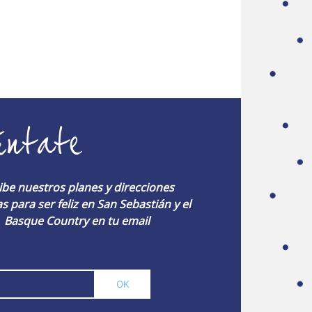
úntate
ibe nuestros planes y direcciones
s para ser feliz en San Sebastián y el
Basque Country en tu email