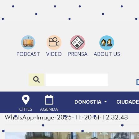
ABOUT US
PODCAST
VIDEO
PRENSA
DONOSTIA
CIUDAD
CITIES
AGENDA
WhatsApp-Image-2025-11-20-at-12.32.48