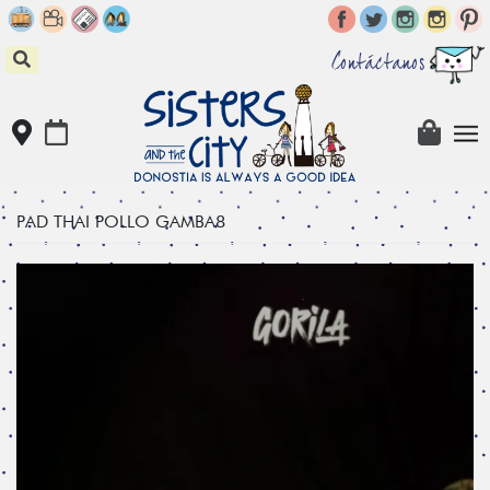
Skip
to
content
Contáctanos
PAD THAI POLLO GAMBA8