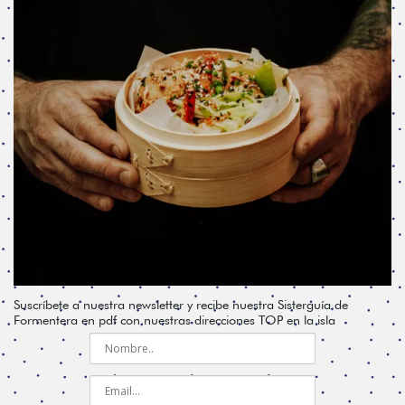
Suscríbete a nuestra newsletter y recibe nuestra Sisterguía de
Formentera en pdf con nuestras direcciones TOP en la isla