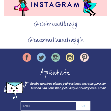
@sistersandthecity
@sansebastiansisterstyle
Apúntate
Recibe nuestros planes y direcciones secretas para ser
feliz en San Sebastián y el Basque Country en tu email