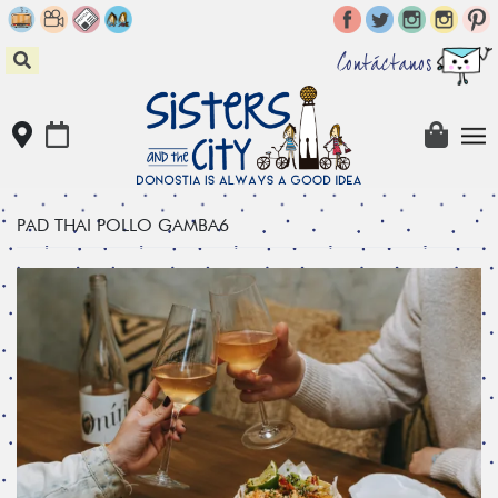
Skip
to
content
Contáctanos
PAD THAI POLLO GAMBA6