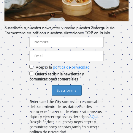
Suscríbete a nuestra newsletter y recibe nuestra Sisterguía de
Formentera en pdf con nuestras direcciones TOP en la isla
Acepto la
política de privacidad
Quiero recibir la newsletter y
comunicaciones comerciales
Sisters and the City somos las responsables
del tratamiento de tus datos. Puedes
conocer más acerca de cómo tratamos tus
datos y ejercer todos tus derechos
AQUÍ
.
Suscribiéndote a nuestras newsletters y
comunicaciones aceptas también nuestra
política de privacidad.