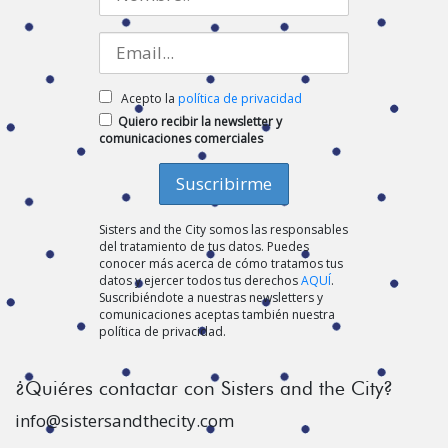
Acepto la
política de privacidad
Quiero recibir la newsletter y
comunicaciones comerciales
Sisters and the City somos las responsables
del tratamiento de tus datos. Puedes
conocer más acerca de cómo tratamos tus
datos y ejercer todos tus derechos
AQUÍ
.
Suscribiéndote a nuestras newsletters y
comunicaciones aceptas también nuestra
política de privacidad.
¿Quiéres contactar con Sisters and the City?
info@sistersandthecity.com