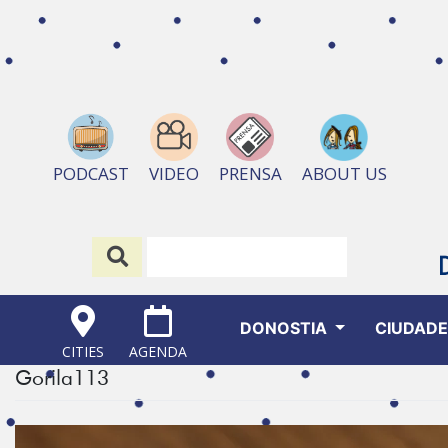
ABOUT US
PODCAST
VIDEO
PRENSA
DONOSTIA
CIUDAD
CITIES
AGENDA
Gorila113