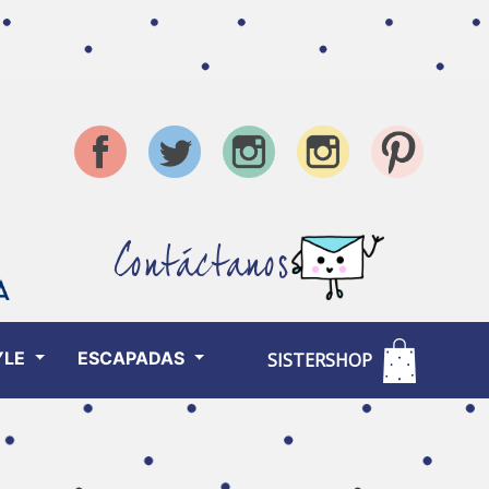
Contáctanos
YLE
ESCAPADAS
SISTERSHOP