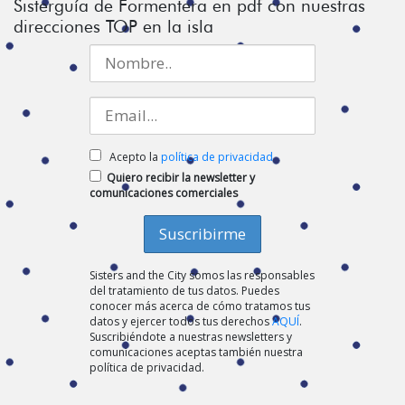
Sisterguía de Formentera en pdf con nuestras
direcciones TOP en la isla
Acepto la
política de privacidad
Quiero recibir la newsletter y
comunicaciones comerciales
Sisters and the City somos las responsables
del tratamiento de tus datos. Puedes
conocer más acerca de cómo tratamos tus
datos y ejercer todos tus derechos
AQUÍ
.
Suscribiéndote a nuestras newsletters y
comunicaciones aceptas también nuestra
política de privacidad.