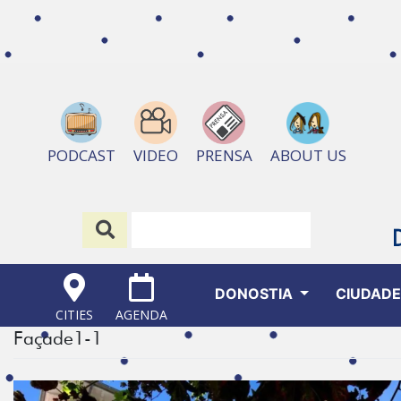
ABOUT US
PODCAST
VIDEO
PRENSA
DONOSTIA
CIUDAD
CITIES
AGENDA
Façade1-1