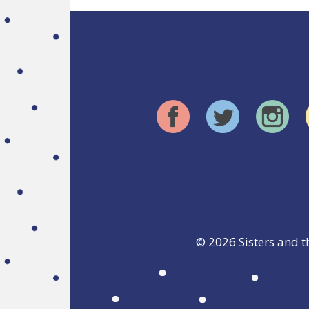
© 2026
Sisters and t