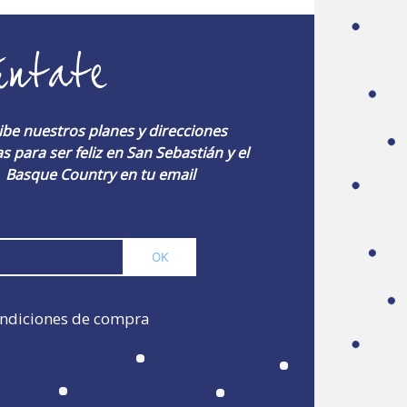
úntate
ibe nuestros planes y direcciones
s para ser feliz en San Sebastián y el
Basque Country en tu email
ndiciones de compra