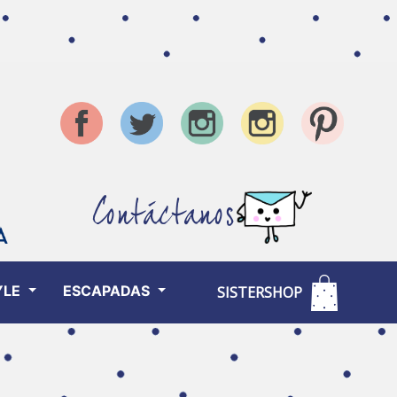
Contáctanos
YLE
ESCAPADAS
SISTERSHOP