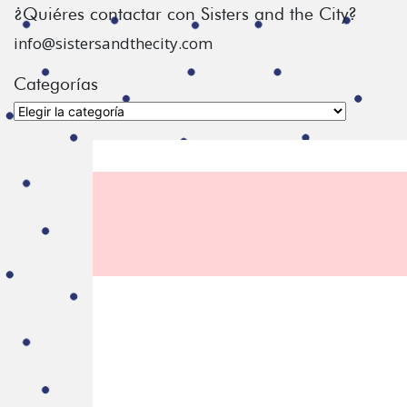
¿Quiéres contactar con Sisters and the City?
info@sistersandthecity.com
Categorías
Categorías