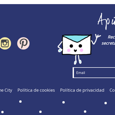
Ap
Rec
secreta
he City
Política de cookies
Política de privacidad
Co