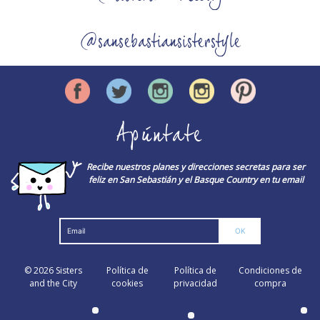
@sansebastiansisterstyle
Apúntate
Recibe nuestros planes y direcciones secretas para ser
feliz en San Sebastián y el Basque Country en tu email
© 2026
Sisters
Política de
Política de
Condiciones de
and the City
cookies
privacidad
compra