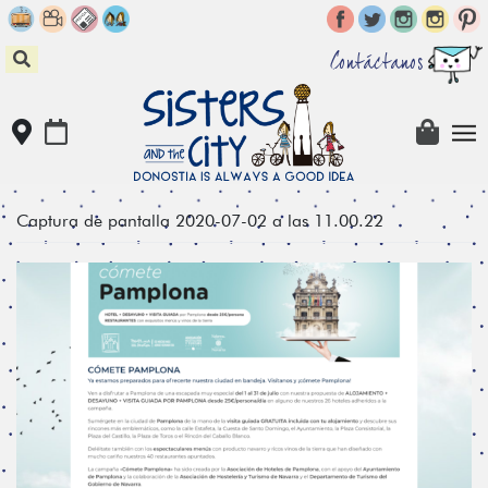
Skip
to
content
Contáctanos
Captura de pantalla 2020-07-02 a las 11.00.22