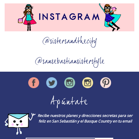
@sistersandthecity
@sansebastiansisterstyle
Apúntate
Recibe nuestros planes y direcciones secretas para ser
feliz en San Sebastián y el Basque Country en tu email