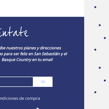
úntate
ibe nuestros planes y direcciones
s para ser feliz en San Sebastián y el
Basque Country en tu email
ndiciones de compra