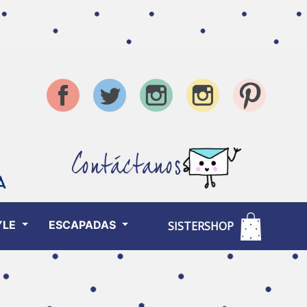
Contáctanos
YLE
ESCAPADAS
SISTERSHOP