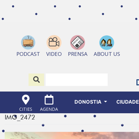
ABOUT US
PODCAST
VIDEO
PRENSA
DONOSTIA
CIUDAD
CITIES
AGENDA
IMG_2472