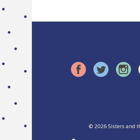
© 2026
Sisters and t