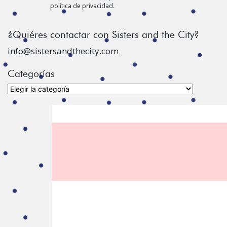
política de privacidad.
¿Quiéres contactar con Sisters and the City?
info@sistersandthecity.com
Categorías
Categorías