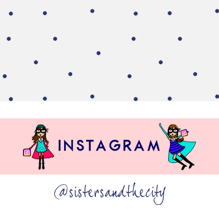
@sistersandthecity