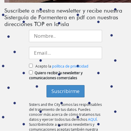
Suscríbete a nuestra newsletter y recibe nuestra
Sisterguía de Formentera en pdf con nuestras
direcciones TOP en la isla
Acepto la
política de privacidad
Quiero recibir la newsletter y
comunicaciones comerciales
Sisters and the City somos las responsables
del tratamiento de tus datos. Puedes
conocer más acerca de cómo tratamos tus
datos y ejercer todos tus derechos
AQUÍ
.
Suscribiéndote a nuestras newsletters y
comunicaciones aceptas también nuestra