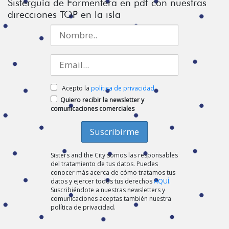
Sisterguía de Formentera en pdf con nuestras
direcciones TOP en la isla
Acepto la
política de privacidad
Quiero recibir la newsletter y
comunicaciones comerciales
Sisters and the City somos las responsables
del tratamiento de tus datos. Puedes
conocer más acerca de cómo tratamos tus
datos y ejercer todos tus derechos
AQUÍ
.
Suscribiéndote a nuestras newsletters y
comunicaciones aceptas también nuestra
política de privacidad.