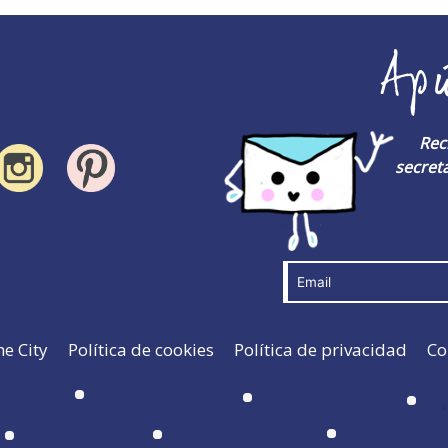
Ap
Rec
secreta
he City
Política de cookies
Política de privacidad
Co