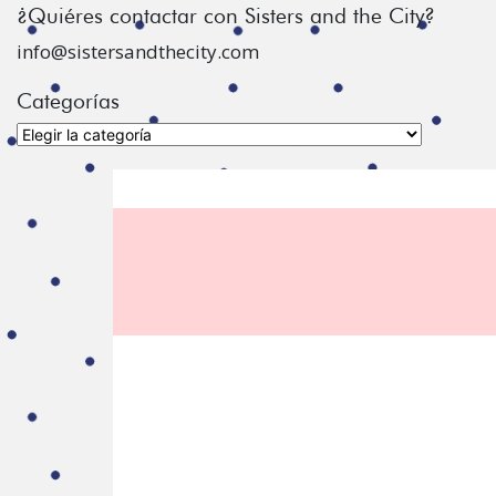
¿Quiéres contactar con Sisters and the City?
info@sistersandthecity.com
Categorías
Categorías