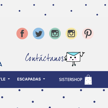
Contáctanos
YLE
ESCAPADAS
SISTERSHOP