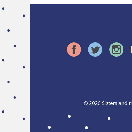
© 2026
Sisters and t