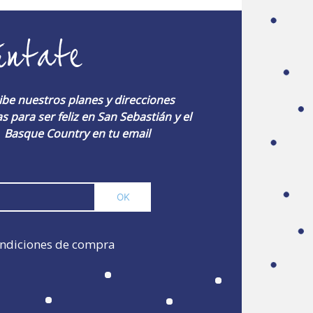
úntate
ibe nuestros planes y direcciones
s para ser feliz en San Sebastián y el
Basque Country en tu email
ndiciones de compra