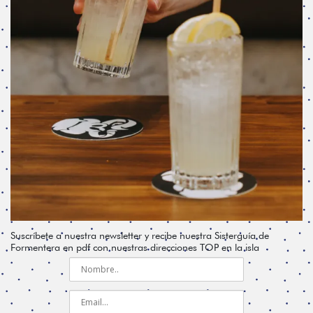
Suscríbete a nuestra newsletter y recibe nuestra Sisterguía de
Formentera en pdf con nuestras direcciones TOP en la isla