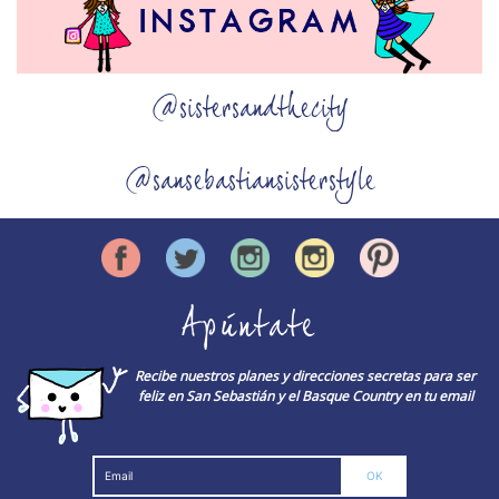
@sistersandthecity
@sansebastiansisterstyle
Apúntate
Recibe nuestros planes y direcciones secretas para ser
feliz en San Sebastián y el Basque Country en tu email