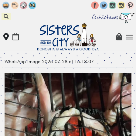
Skip
to
content
Contáctanos
WhatsApp Image 2025-07-28 at 15.18.07