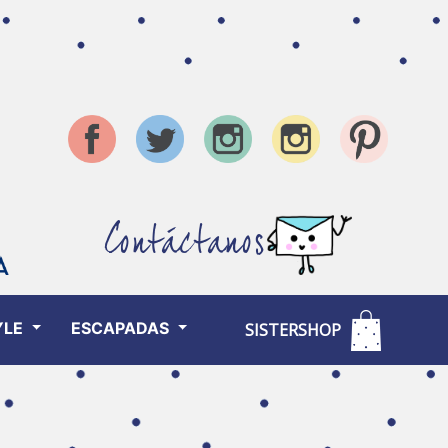
Contáctanos
YLE
ESCAPADAS
SISTERSHOP