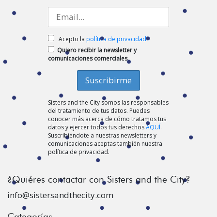
Acepto la
política de privacidad
Quiero recibir la newsletter y
comunicaciones comerciales
Sisters and the City somos las responsables
del tratamiento de tus datos. Puedes
conocer más acerca de cómo tratamos tus
datos y ejercer todos tus derechos
AQUÍ
.
Suscribiéndote a nuestras newsletters y
comunicaciones aceptas también nuestra
política de privacidad.
¿Quiéres contactar con Sisters and the City?
info@sistersandthecity.com
Categorías