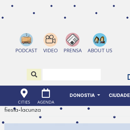
ABOUT US
PODCAST
VIDEO
PRENSA
DONOSTIA
CIUDAD
CITIES
AGENDA
fiesta-lacunza