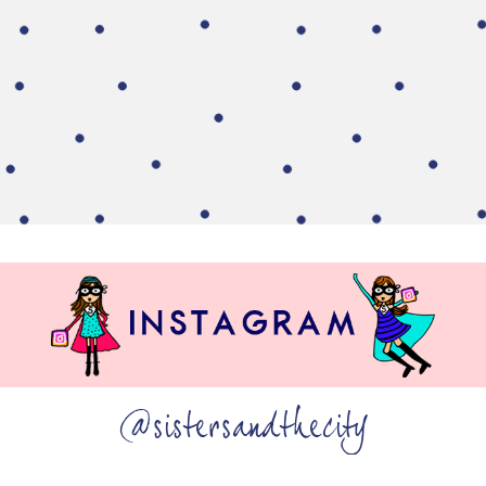
@sistersandthecity