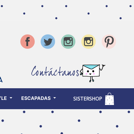
Contáctanos
YLE
ESCAPADAS
SISTERSHOP