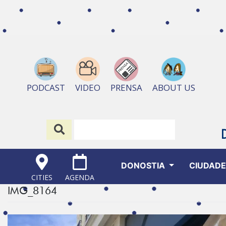
ABOUT US
PODCAST
VIDEO
PRENSA
DONOSTIA
CIUDAD
CITIES
AGENDA
IMG_8164