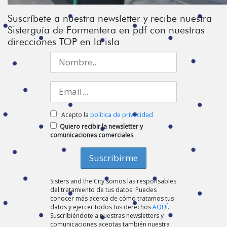
Suscríbete a nuestra newsletter y recibe nuestra
Sisterguía de Formentera en pdf con nuestras
direcciones TOP en la isla
Acepto la
política de privacidad
Quiero recibir la newsletter y
comunicaciones comerciales
Sisters and the City somos las responsables
del tratamiento de tus datos. Puedes
conocer más acerca de cómo tratamos tus
datos y ejercer todos tus derechos
AQUÍ
.
Suscribiéndote a nuestras newsletters y
comunicaciones aceptas también nuestra