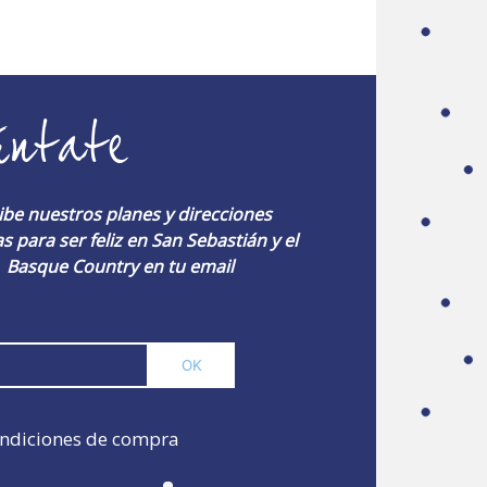
úntate
ibe nuestros planes y direcciones
s para ser feliz en San Sebastián y el
Basque Country en tu email
ndiciones de compra