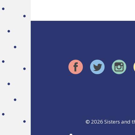
© 2026
Sisters and t