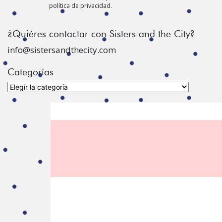
política de privacidad.
¿Quiéres contactar con Sisters and the City?
info@sistersandthecity.com
Categorías
Categorías