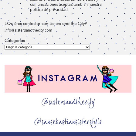
comunicaciones aceptas también nuestra
política de privacidad.
¿Quiéres contactar con Sisters and the City?
info@sistersandthecity.com
Categorías
Categorías
@sistersandthecity
@sansebastiansisterstyle