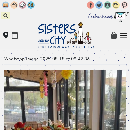
Skip
to
content
Contáctanos
WhatsApp Image 2025-08-18 at 09.42.36