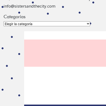
info@sistersandthecity.com
Categorías
Categorías