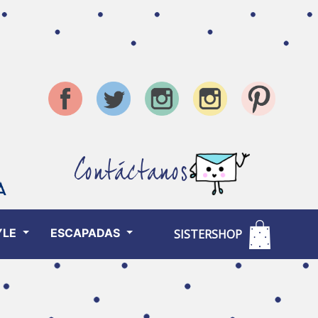
Contáctanos
YLE
ESCAPADAS
SISTERSHOP