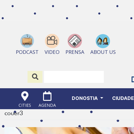
ABOUT US
PODCAST
VIDEO
PRENSA
DONOSTIA
CIUDAD
CITIES
AGENDA
couer3