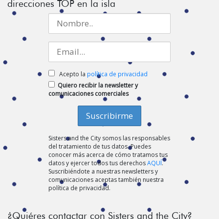
direcciones TOP en la isla
Acepto la
política de privacidad
Quiero recibir la newsletter y
comunicaciones comerciales
Sisters and the City somos las responsables
del tratamiento de tus datos. Puedes
conocer más acerca de cómo tratamos tus
datos y ejercer todos tus derechos
AQUÍ
.
Suscribiéndote a nuestras newsletters y
comunicaciones aceptas también nuestra
política de privacidad.
¿Quiéres contactar con Sisters and the City?