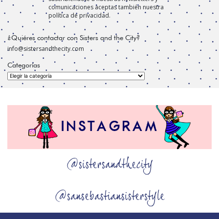
comunicaciones aceptas también nuestra
política de privacidad.
¿Quiéres contactar con Sisters and the City?
info@sistersandthecity.com
Categorías
Categorías
@sistersandthecity
@sansebastiansisterstyle