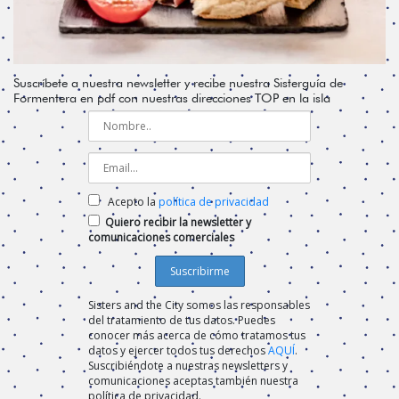
Suscríbete a nuestra newsletter y recibe nuestra Sisterguía de
Formentera en pdf con nuestras direcciones TOP en la isla
Acepto la
política de privacidad
Quiero recibir la newsletter y
comunicaciones comerciales
Sisters and the City somos las responsables
del tratamiento de tus datos. Puedes
conocer más acerca de cómo tratamos tus
datos y ejercer todos tus derechos
AQUÍ
.
Suscribiéndote a nuestras newsletters y
comunicaciones aceptas también nuestra
política de privacidad.