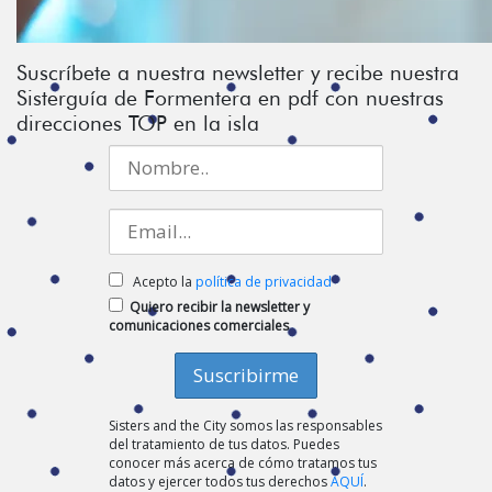
Suscríbete a nuestra newsletter y recibe nuestra
Sisterguía de Formentera en pdf con nuestras
direcciones TOP en la isla
Acepto la
política de privacidad
Quiero recibir la newsletter y
comunicaciones comerciales
Sisters and the City somos las responsables
del tratamiento de tus datos. Puedes
conocer más acerca de cómo tratamos tus
datos y ejercer todos tus derechos
AQUÍ
.