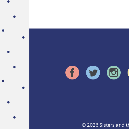
© 2026
Sisters and t