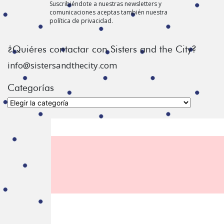
Suscribiéndote a nuestras newsletters y
comunicaciones aceptas también nuestra
política de privacidad.
¿Quiéres contactar con Sisters and the City?
info@sistersandthecity.com
Categorías
Categorías