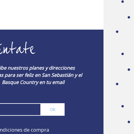
úntate
ibe nuestros planes y direcciones
s para ser feliz en San Sebastián y el
Basque Country en tu email
ndiciones de compra