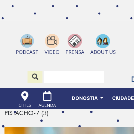
ABOUT US
PODCAST
VIDEO
PRENSA
DONOSTIA
CIUDAD
CITIES
AGENDA
PISTACHO-7 (3)