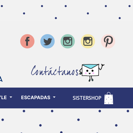
Contáctanos
YLE
ESCAPADAS
SISTERSHOP