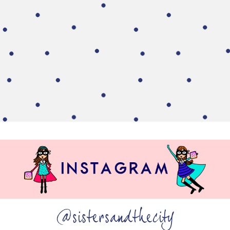
@sistersandthecity