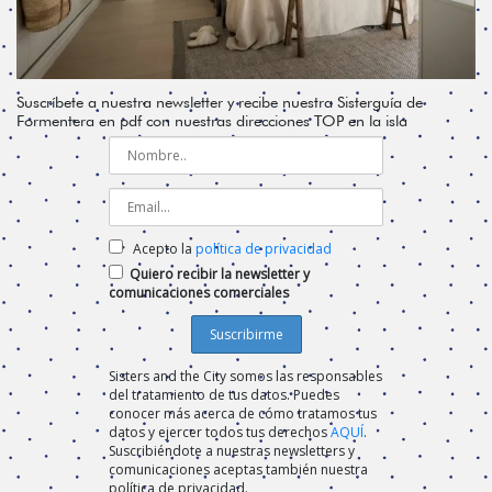
Suscríbete a nuestra newsletter y recibe nuestra Sisterguía de
Formentera en pdf con nuestras direcciones TOP en la isla
Acepto la
política de privacidad
Quiero recibir la newsletter y
comunicaciones comerciales
Sisters and the City somos las responsables
del tratamiento de tus datos. Puedes
conocer más acerca de cómo tratamos tus
datos y ejercer todos tus derechos
AQUÍ
.
Suscribiéndote a nuestras newsletters y
comunicaciones aceptas también nuestra
política de privacidad.