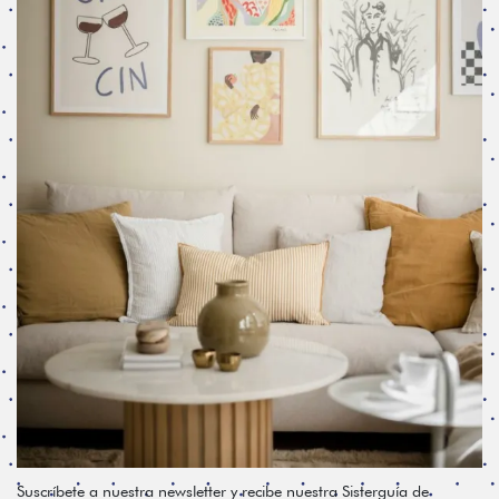
Suscríbete a nuestra newsletter y recibe nuestra Sisterguía de