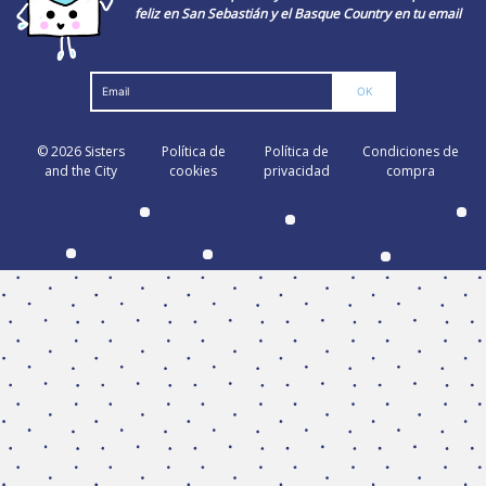
feliz en San Sebastián y el Basque Country en tu email
© 2026
Sisters
Política de
Política de
Condiciones de
and the City
cookies
privacidad
compra