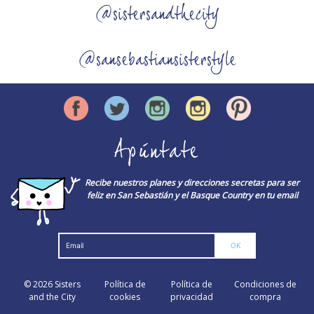
@sistersandthecity
@sansebastiansisterstyle
Apúntate
Recibe nuestros planes y direcciones secretas para ser
feliz en San Sebastián y el Basque Country en tu email
© 2026
Sisters
Política de
Política de
Condiciones de
and the City
cookies
privacidad
compra