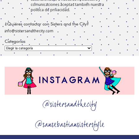
comunicaciones aceptas también nuestra
política de privacidad.
¿Quiéres contactar con Sisters and the City?
info@sistersandthecity.com
Categorías
Categorías
@sistersandthecity
@sansebastiansisterstyle