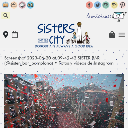
Skip
to
content
Contáctanos
Screenshot 2023-06-20 at 09-42-42 SISTER BAR
(@sister_bar_pamplona) • Fotos y videos de Instagram