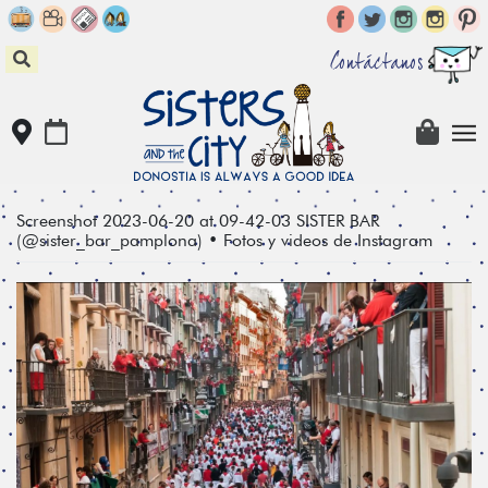
Skip
to
content
Contáctanos
Screenshot 2023-06-20 at 09-42-03 SISTER BAR
(@sister_bar_pamplona) • Fotos y videos de Instagram