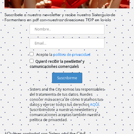
Suscríbete a nuestra newsletter y recibe nuestra Sisterguía de
Formentera en pdf con nuestras direcciones TOP en la isla
Acepto la
política de privacidad
Quiero recibir la newsletter y
comunicaciones comerciales
Sisters and the City somos las responsables
del tratamiento de tus datos. Puedes
conocer más acerca de cómo tratamos tus
datos y ejercer todos tus derechos
AQUÍ
.
Suscribiéndote a nuestras newsletters y
comunicaciones aceptas también nuestra
política de privacidad.
¿Quiéres contactar con Sisters and the City?