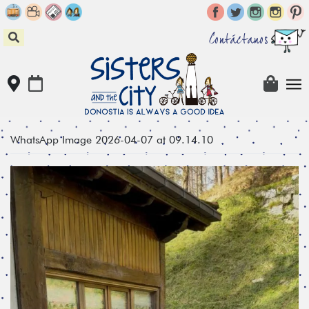
Skip
to
content
Contáctanos
WhatsApp Image 2026-04-07 at 09.14.10