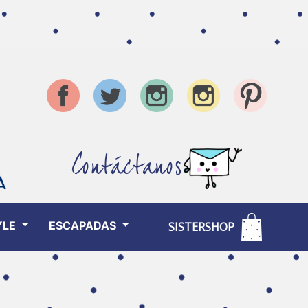
Contáctanos
YLE
ESCAPADAS
SISTERSHOP