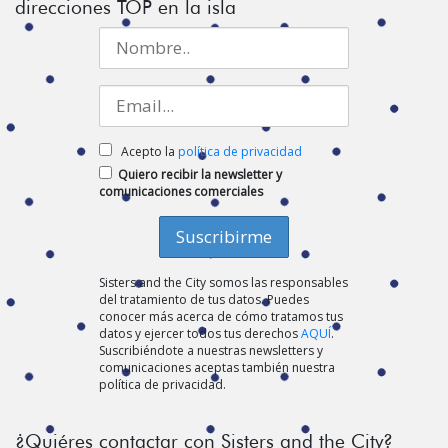
direcciones TOP en la isla
Acepto la
política de privacidad
Quiero recibir la newsletter y
comunicaciones comerciales
Sisters and the City somos las responsables
del tratamiento de tus datos. Puedes
conocer más acerca de cómo tratamos tus
datos y ejercer todos tus derechos
AQUÍ
.
Suscribiéndote a nuestras newsletters y
comunicaciones aceptas también nuestra
política de privacidad.
¿Quiéres contactar con Sisters and the City?