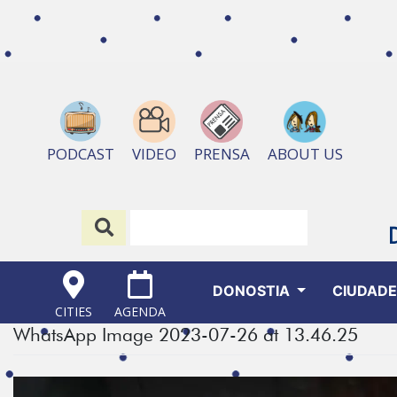
ABOUT US
PODCAST
VIDEO
PRENSA
DONOSTIA
CIUDAD
CITIES
AGENDA
WhatsApp Image 2023-07-26 at 13.46.25