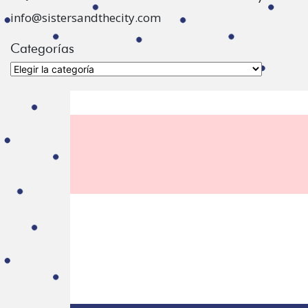
info@sistersandthecity.com
Categorías
Categorías