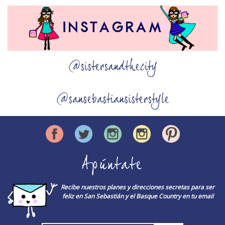
@sistersandthecity
@sansebastiansisterstyle
Apúntate
Recibe nuestros planes y direcciones secretas para ser
feliz en San Sebastián y el Basque Country en tu email