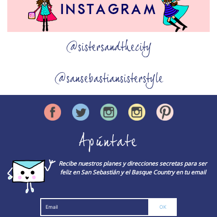
@sistersandthecity
@sansebastiansisterstyle
Apúntate
Recibe nuestros planes y direcciones secretas para ser
feliz en San Sebastián y el Basque Country en tu email