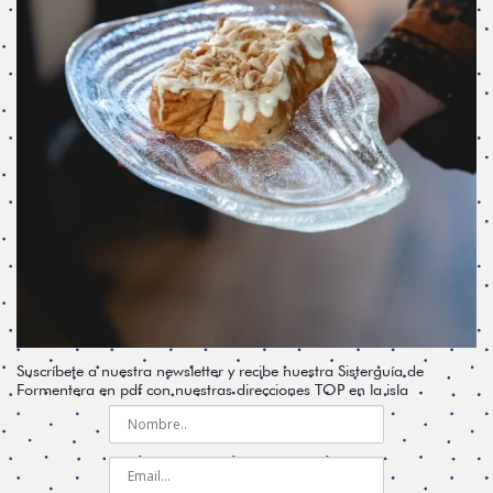
Suscríbete a nuestra newsletter y recibe nuestra Sisterguía de
Formentera en pdf con nuestras direcciones TOP en la isla