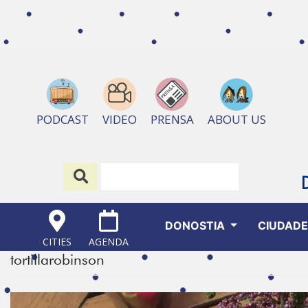
ABOUT US
PODCAST
VIDEO
PRENSA
DONOSTIA
CIUDAD
CITIES
AGENDA
tortillarobinson