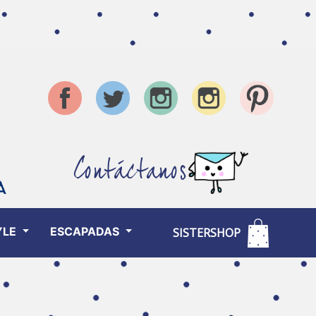
Contáctanos
YLE
ESCAPADAS
SISTERSHOP