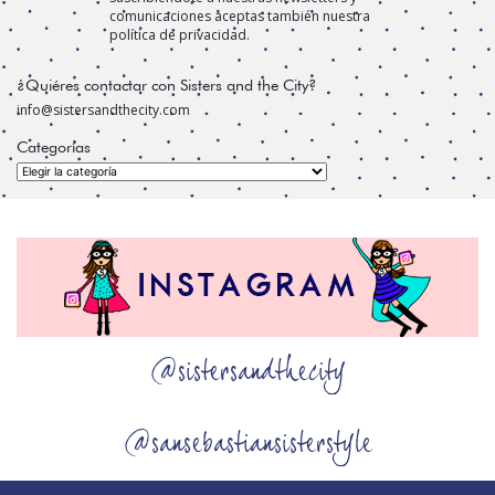
comunicaciones aceptas también nuestra
política de privacidad.
¿Quiéres contactar con Sisters and the City?
info@sistersandthecity.com
Categorías
Categorías
@sistersandthecity
@sansebastiansisterstyle